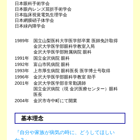
日本眼科手術学会
日本眼内レンズ屈折手術学会
日本臨床視覚電気生理学会
日本網膜硝子体学会
日本緑内障学会
1989年
国立山梨医科大学医学部卒業 医師免許取得
金沢大学医学部眼科学教室入局
金沢大学医学部附属病院 眼科
1991年
国立金沢病院 眼科
1992年
富山市民病院 眼科
1993年
上市厚生病院 眼科医長 医学博士号取得
1996年
金沢大学医学部眼科学教室 助手
2001年
金沢大学医学部非常勤講師
国立金沢病院（現 金沢医療センター）眼科
医長
2004年
金沢市寺中町にて開業
基本理念
『自分や家族が病気の時に、どうしてほしい
か？』